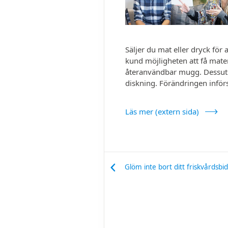
Säljer du mat eller dryck fö
kund möjligheten att få mate
återanvändbar mugg. Dessut
diskning. Förändringen inför
Läs mer (extern sida)
Glöm inte bort ditt friskvårdsbi