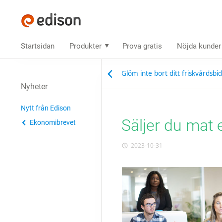
Startsidan
Produkter
Prova gratis
Nöjda kunder
Glöm inte bort ditt friskvårdsbi
Nyheter
Nytt från Edison
Säljer du mat 
Ekonomibrevet
2023-10-31