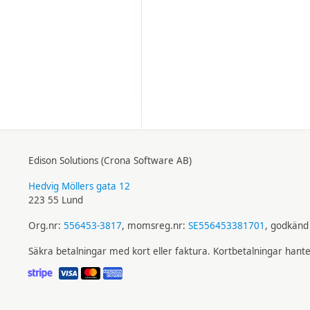
Edison Solutions (Crona Software AB)
Hedvig Möllers gata 12
223 55 Lund
Org.nr:
556453-3817
, momsreg.nr:
SE556453381701
, godkänd 
Säkra betalningar med kort eller faktura. Kortbetalningar hant