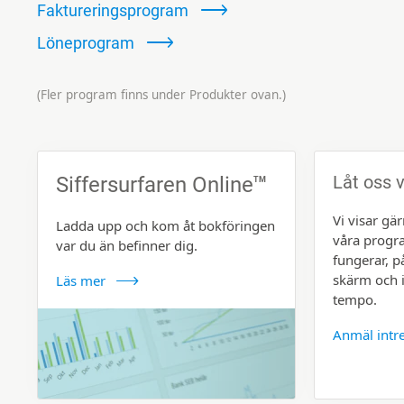
Faktureringsprogram
Löneprogram
(Fler program finns under Produkter ovan.)
Låt oss v
Siffersurfaren Online
TM
Vi visar gä
Ladda upp och kom åt bokföringen
våra prog
var du än befinner dig.
fungerar, p
skärm och i
Läs mer
tempo.
Anmäl intr