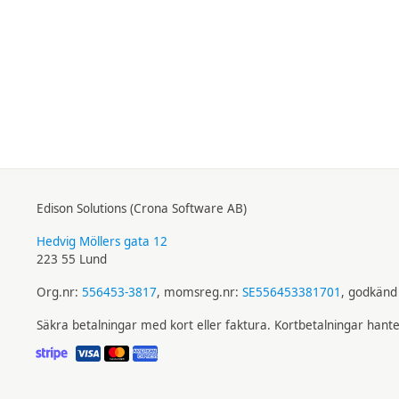
Edison Solutions (Crona Software AB)
Hedvig Möllers gata 12
223 55 Lund
Org.nr:
556453-3817
, momsreg.nr:
SE556453381701
, godkänd 
Säkra betalningar med kort eller faktura. Kortbetalningar hant