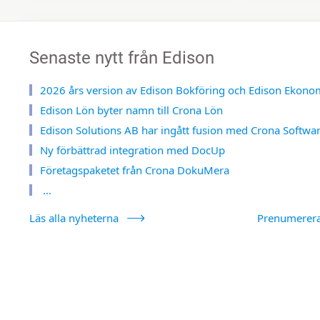
Senaste nytt från Edison
2026 års version av Edison Bokföring och Edison Ekono
Edison Lön byter namn till Crona Lön
Edison Solutions AB har ingått fusion med Crona Softwa
Ny förbättrad integration med DocUp
Företagspaketet från Crona DokuMera
…
Läs alla nyheterna
Prenumerer