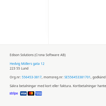
Edison Solutions (Crona Software AB)
Hedvig Möllers gata 12
223 55 Lund
Org.nr:
556453-3817
, momsreg.nr:
SE556453381701
, godkänd 
Säkra betalningar med kort eller faktura. Kortbetalningar hant