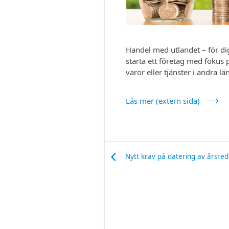
Handel med utlandet – för di
starta ett företag med fokus p
varor eller tjänster i andra l
Läs mer (extern sida)
Nytt krav på datering av årsred