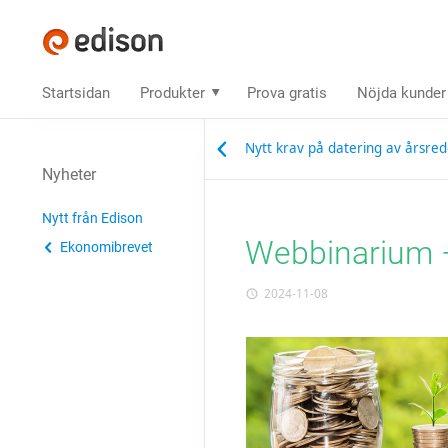
Startsidan
Produkter
Prova gratis
Nöjda kunder
Nytt krav på datering av årsred
Nyheter
Nytt från Edison
Webbinarium 
Ekonomibrevet
2024-11-08