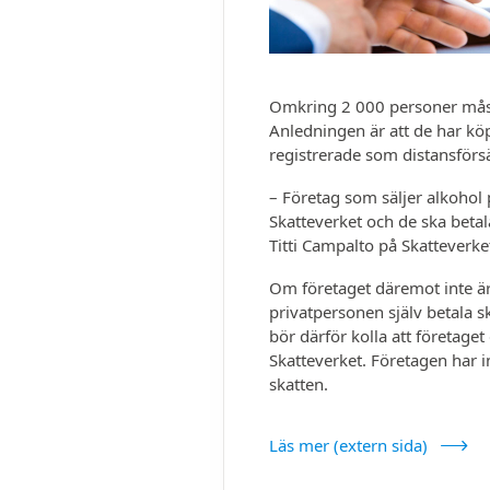
Omkring 2 000 personer måste
Anledningen är att de har köp
registrerade som distansförsä
– Företag som säljer alkohol 
Skatteverket och de ska beta
Titti Campalto på Skatteverke
Om företaget däremot inte är 
privat­personen själv betala s
bör därför kolla att företaget
Skatteverket. Företagen har 
skatten.
Läs mer (extern sida)