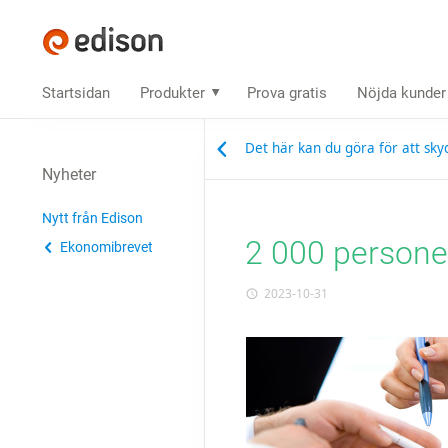
Startsidan
Produkter
Prova gratis
Nöjda kunder
Det här kan du göra för att sky
Nyheter
Nytt från Edison
2 000 personer
Ekonomibrevet
2023-10-31