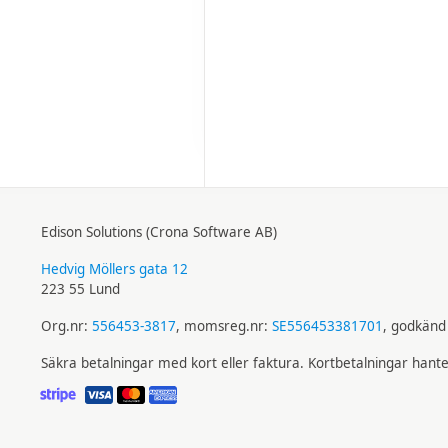
Edison Solutions (Crona Software AB)
Hedvig Möllers gata 12
223 55 Lund
Org.nr:
556453-3817
, momsreg.nr:
SE556453381701
, godkänd 
Säkra betalningar med kort eller faktura. Kortbetalningar hant