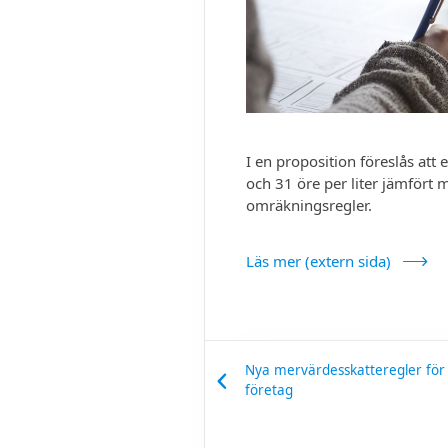
I en proposition föreslås att
och 31 öre per liter jämfört
omräkningsregler.
Läs mer (extern sida)
Nya mervärdesskatteregler för
företag