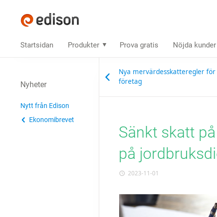
Startsidan
Produkter
Prova gratis
Nöjda kunder
Nya mervärdesskatteregler för
företag
Nyheter
Nytt från Edison
Ekonomibrevet
Sänkt skatt på
på jordbruksdi
2023-11-01