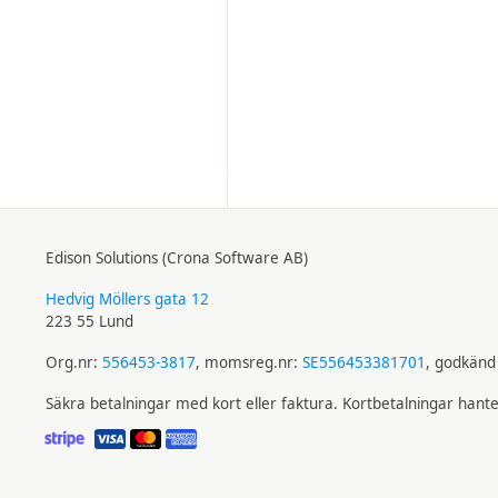
Edison Solutions (Crona Software AB)
Hedvig Möllers gata 12
223 55 Lund
Org.nr:
556453-3817
, momsreg.nr:
SE556453381701
, godkänd 
Säkra betalningar med kort eller faktura. Kortbetalningar hant