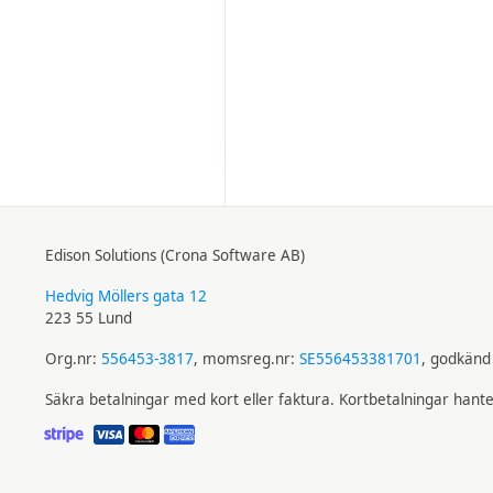
Edison Solutions (Crona Software AB)
Hedvig Möllers gata 12
223 55 Lund
Org.nr:
556453-3817
, momsreg.nr:
SE556453381701
, godkänd 
Säkra betalningar med kort eller faktura. Kortbetalningar hant