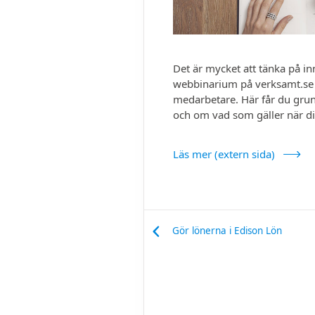
Det är mycket att tänka på inn
webbinarium på verksamt.se s
medarbetare. Här får du grun
och om vad som gäller när din 
Läs mer (extern sida)
Gör lönerna i Edison Lön