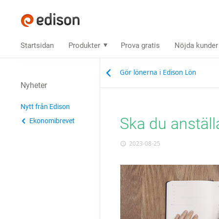
Startsidan
Produkter
Prova gratis
Nöjda kunder
Gör lönerna i Edison Lön
Nyheter
Nytt från Edison
Ska du anställ
Ekonomibrevet
2023-08-25