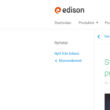
Startsidan
Produkter
Pro
Fär
Nyheter
Nytt från Edison
S
Ekonomibrevet
p
2