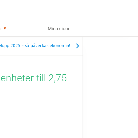
r
Mina sidor
elopp 2025 – så påverkas ekonomin!
nheter till 2,75