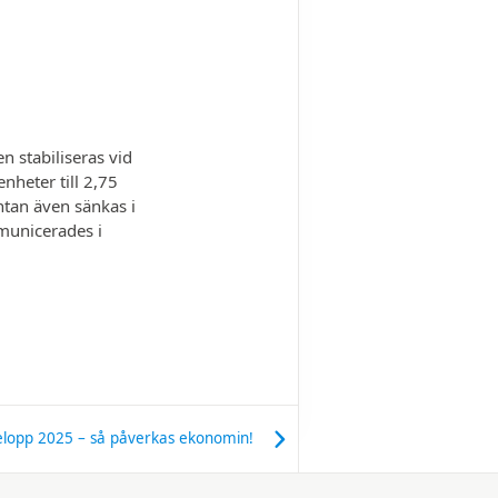
en stabiliseras vid
nheter till 2,75
ntan även sänkas i
municerades i
elopp 2025 – så påverkas ekonomin!