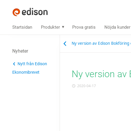
Startsidan
Produkter
Prova gratis
Nöjda kunder
Ny version av Edison Bokföring
Nyheter
Nytt från Edison
Ny version av
Ekonomibrevet
2020-04-17