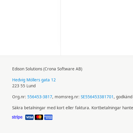
Edison Solutions (Crona Software AB)
Hedvig Möllers gata 12
223 55 Lund
Org.nr:
556453-3817
, momsreg.nr:
SE556453381701
, godkänd 
Säkra betalningar med kort eller faktura. Kortbetalningar hant