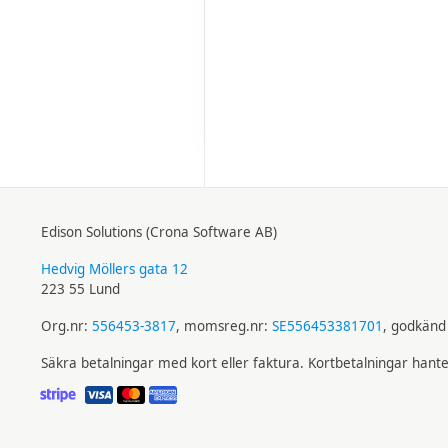
Edison Solutions (Crona Software AB)
Hedvig Möllers gata 12
223 55 Lund
Org.nr:
556453-3817
, momsreg.nr:
SE556453381701
, godkänd 
Säkra betalningar med kort eller faktura. Kortbetalningar hant