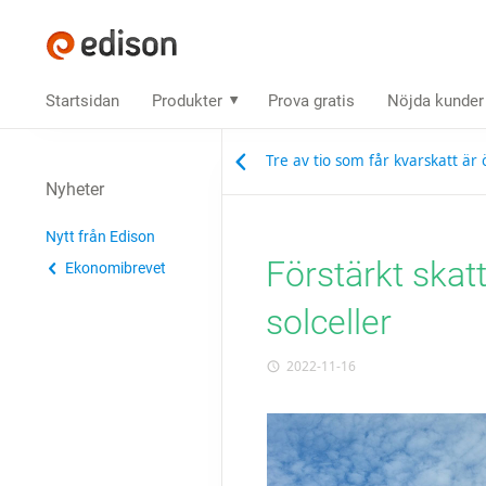
Startsidan
Produkter
Prova gratis
Nöjda kunder
Tre av tio som får kvarskatt är 
Nyheter
Nytt från Edison
Förstärkt skatt
Ekonomibrevet
solceller
2022-11-16