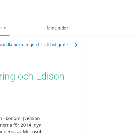
r
Mina sidor
dla bokföringen till lättläst grafik
ring och Edison
on Ekonomi (version
onerna för 2014, nya
sionerna av Microsoft